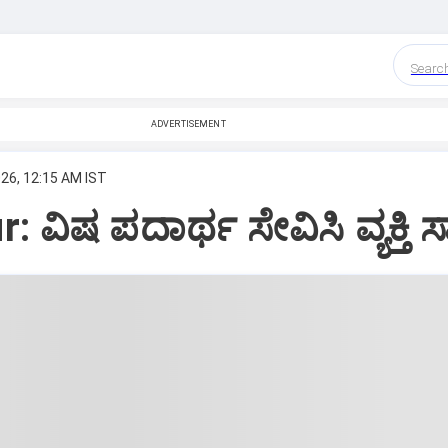
Searc
ADVERTISEMENT
026, 12:15 AM IST
 ವಿಷ ಪದಾರ್ಥ ಸೇವಿಸಿ ವ್ಯಕ್ತಿ 