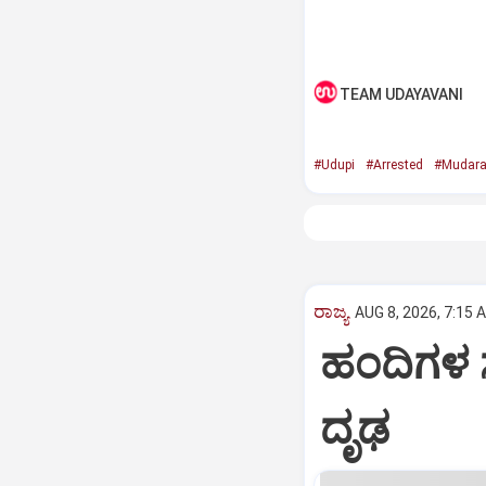
TEAM UDAYAVANI
#Udupi
#Arrested
#Mudara
ರಾಜ್ಯ
AUG 8, 2026, 7:15 
ಹಂದಿಗಳ ಸ
ದೃಢ