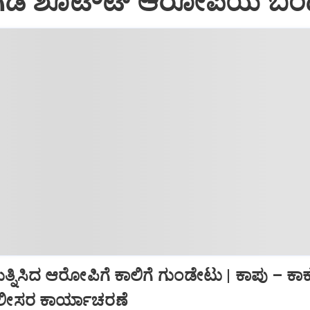
ಡಿ ಶೂಟೌಟ್‌ ಆರೋಪಿಯ ಬ
ಯತ್ನಿಸಿದ ಆರೋಪಿಗೆ ಕಾಲಿಗೆ ಗುಂಡೇಟು | ಕಾಪು – ಕಾ
ಲೀಸರ ಕಾರ್ಯಾಚರಣೆ