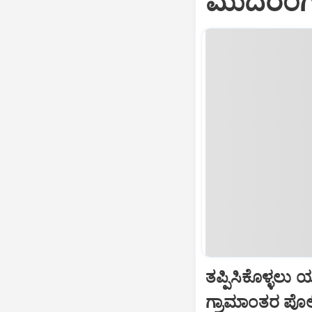
ಮುದರಂಗ
ತಪ್ಪಿಸಿಕೊಳ್ಳಲು 
ಗ್ರಾಮಾಂತರ ಪೊ