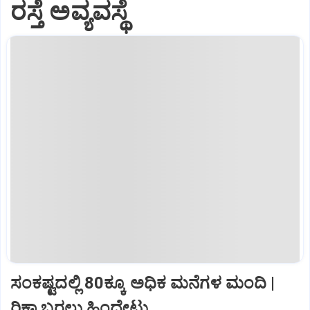
ರಸ್ತೆ ಅವ್ಯವಸ್ಥೆ
ಸಂಕಷ್ಟದಲ್ಲಿ 80ಕ್ಕೂ ಅಧಿಕ ಮನೆಗಳ ಮಂದಿ |
ರಿಕ್ಷಾ ಬರಲು ಹಿಂದೇಟು