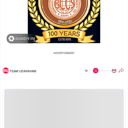
ಸಾಂದರ್ಭಿಕ ಚಿತ್ರ
ADVERTISEMENT
ಅ
ಅ
TEAM UDAYAVANI