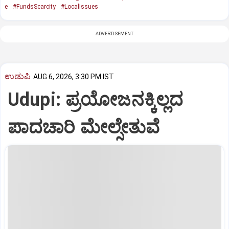
e
#FundsScarcity
#LocalIssues
ADVERTISEMENT
ಉಡುಪಿ
AUG 6, 2026, 3:30 PM IST
Udupi: ಪ್ರಯೋಜನಕ್ಕಿಲ್ಲದ
ಪಾದಚಾರಿ ಮೇಲ್ಸೇತುವೆ