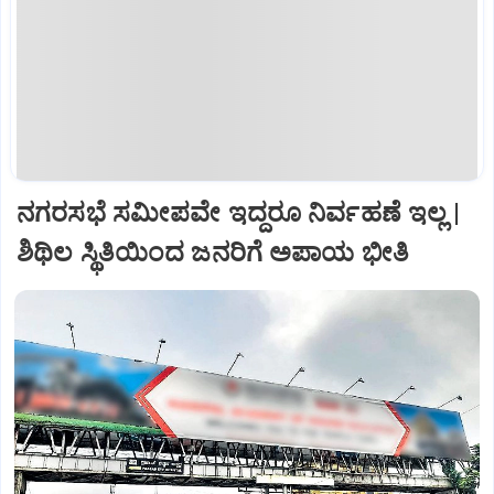
ನಗರಸಭೆ ಸಮೀಪವೇ ಇದ್ದರೂ ನಿರ್ವಹಣೆ ಇಲ್ಲ |
ಶಿಥಿಲ ಸ್ಥಿತಿಯಿಂದ ಜನರಿಗೆ ಅಪಾಯ ಭೀತಿ