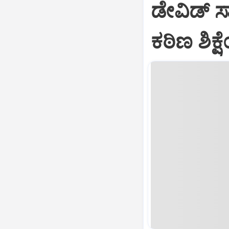
ಡೇವಿಡ್ ಸ
ಕಠಿಣ ಶಿಕ್