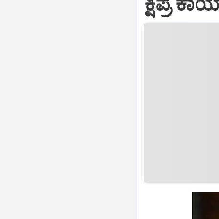
ಕ್ಷಿಪ್ರ ಕ