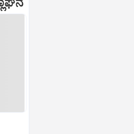
ಲಾಘನೆ