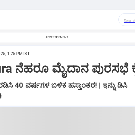
Searc
ADVERTISEMENT
25, 1:25 PM IST
ra ನೆಹರೂ ಮೈದಾನ ಪುರಸಭೆ ಕ
ಸಿ 40 ವರ್ಷಗಳ ಬಳಿಕ ಹಸ್ತಾಂತರ! | ಇನ್ನು ಡಿಸಿ
ಿ