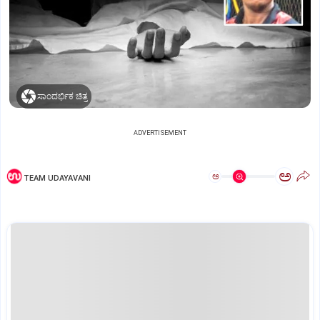
ಸಾಂದರ್ಭಿಕ ಚಿತ್ರ
ADVERTISEMENT
ಅ
ಅ
TEAM UDAYAVANI