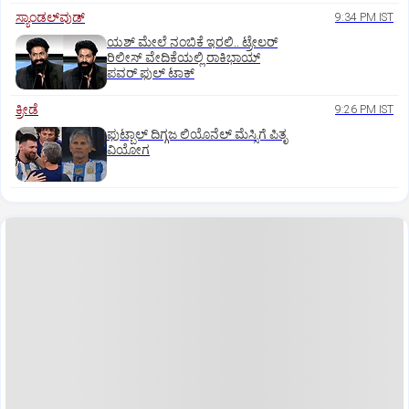
ಸ್ಯಾಂಡಲ್‌ವುಡ್‌
9:34 PM IST
ಯಶ್‌ ಮೇಲೆ ನಂಬಿಕೆ ಇರಲಿ.. ಟ್ರೇಲರ್‌
ರಿಲೀಸ್‌ ವೇದಿಕೆಯಲ್ಲಿ ರಾಕಿಭಾಯ್‌
ಪವರ್‌ ಫುಲ್‌ ಟಾಕ್
ಕ್ರೀಡೆ
9:26 PM IST
ಫುಟ್ಬಾಲ್ ದಿಗ್ಗಜ ಲಿಯೊನೆಲ್‌ ಮೆಸ್ಸಿಗೆ ಪಿತೃ
ವಿಯೋಗ