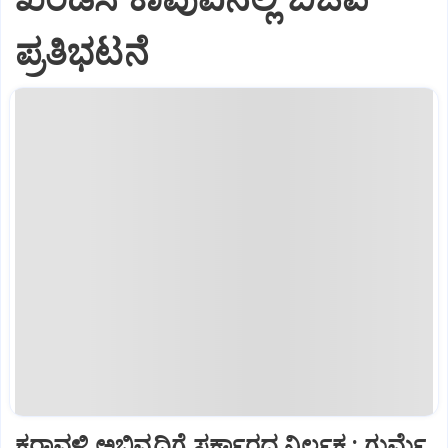
ಪ್ರತಿಭಟನೆ
ಕರಾವಳಿ ಅಭಿವೃದ್ಧಿಗೆ ಸರ್ಕಾರದ ನಿರ್ಲಕ್ಷ್ಯ: ಗುರ್ಮೆ