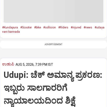
#Kundapura
#Scooter
#bike
#collision
#Riders
#injured
#news
#udaya
vani kannada
ADVERTISEMENT
ಉಡುಪಿ
AUG 5, 2026, 7:39 PM IST
Udupi: ಚೆಕ್ ಅಮಾನ್ಯ ಪ್ರಕರಣ:
ಇಬ್ಬರು ಸಾಲಗಾರರಿಗೆ
ನ್ಯಾಯಾಲಯದಿಂದ ಶಿಕ್ಷೆ