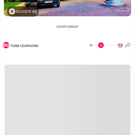
ಸಾಂದರ್ಭಿಕ ಚಿತ್ರ
ADVERTISEMENT
ಅ
ಅ
TEAM UDAYAVANI