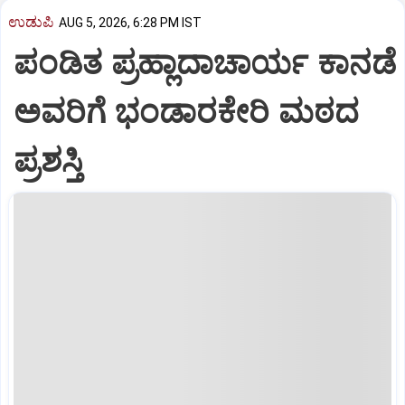
ಉಡುಪಿ
AUG 5, 2026, 6:28 PM IST
ಪಂಡಿತ ಪ್ರಹ್ಲಾದಾಚಾರ್ಯ ಕಾನಡೆ
ಅವರಿಗೆ ಭಂಡಾರಕೇರಿ ಮಠದ
ಪ್ರಶಸ್ತಿ