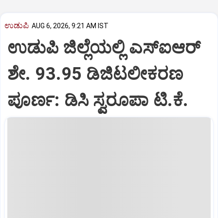
ಉಡುಪಿ
AUG 6, 2026, 9:21 AM IST
ಉಡುಪಿ ಜಿಲ್ಲೆಯಲ್ಲಿ ಎಸ್‌ಐಆರ್‌
ಶೇ. 93.95 ಡಿಜಿಟಲೀಕರಣ
ಪೂರ್ಣ: ಡಿಸಿ ಸ್ವರೂಪಾ ಟಿ.ಕೆ.