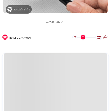
ಸಾಂದರ್ಭಿಕ ಚಿತ್ರ
ADVERTISEMENT
ಅ
ಅ
TEAM UDAYAVANI