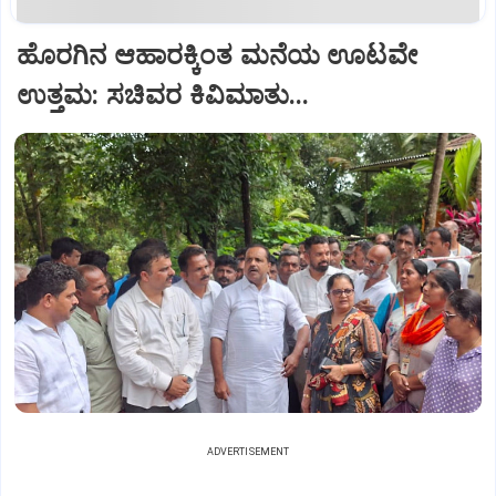
ಹೊರಗಿನ ಆಹಾರಕ್ಕಿಂತ ಮನೆಯ ಊಟವೇ
ಉತ್ತಮ: ಸಚಿವರ ಕಿವಿಮಾತು...
ADVERTISEMENT