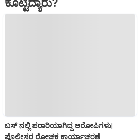
ಕೊಟ್ಟಿದ್ಯಾರು?
ಬಸ್‌ ನಲ್ಲಿ ಪರಾರಿಯಾಗಿದ್ದ ಆರೋಪಿಗಳು|
ಪೊಲೀಸರ ರೋಚಕ ಕಾರ್ಯಾಚರಣೆ