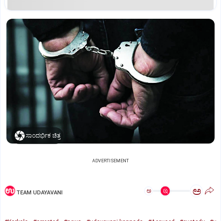
ಸಾಂದರ್ಭಿಕ ಚಿತ್ರ
ADVERTISEMENT
ಅ
ಅ
TEAM UDAYAVANI