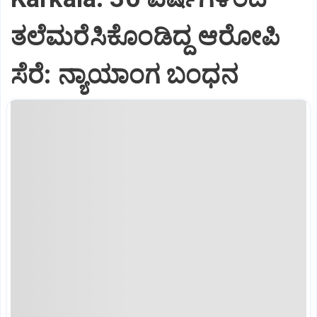
ತಲೆಮರೆಸಿಕೊಂಡಿದ್ದ ಆರೋಪಿ
ಸೆರೆ: ನ್ಯಾಯಾಂಗ ಬಂಧನ