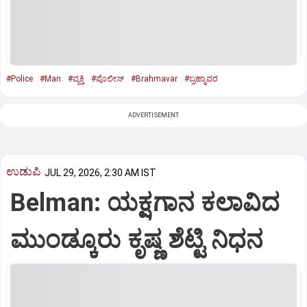
#Police
#Man
#ವ್ಯಕ್ತಿ
#ಪೊಲೀಸ್‌
#Brahmavar
#ಬ್ರಹ್ಮಾವರ
ADVERTISEMENT
ಉಡುಪಿ
JUL 29, 2026, 2:30 AM IST
Belman: ಯಕ್ಷಗಾನ ಕಲಾವಿದ
ಮುಂಡ್ಕೂರು ಕೃಷ್ಣ ಶೆಟ್ಟಿ ನಿಧನ