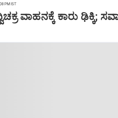
:08 PM IST
ವಿಚಕ್ರ ವಾಹನಕ್ಕೆ ಕಾರು ಢಿಕ್ಕಿ; ಸ