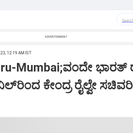
Searc
ADVERTISEMENT
023, 12:19 AM IST
ru-Mumbai;ವಂದೇ ಭಾರತ್‌ ರ
ಲ್‌ರಿಂದ ಕೇಂದ್ರ ರೈಲ್ವೇ ಸಚಿವರಿ