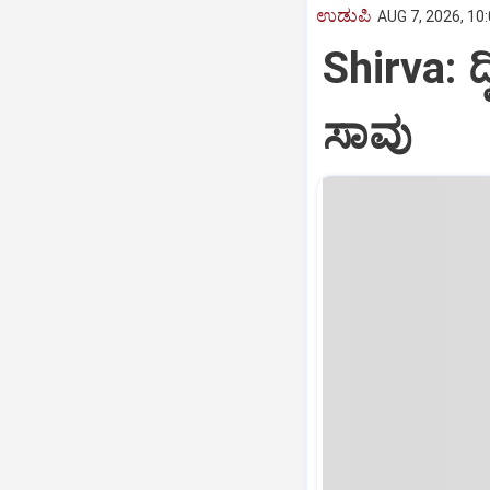
ಉಡುಪಿ
AUG 7, 2026, 10
Shirva: ದ್
ಸಾವು