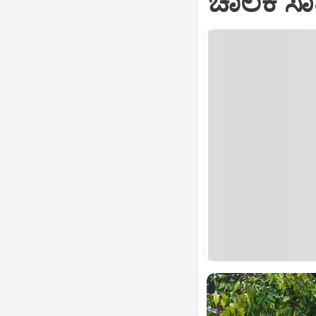
ಚಾಲಕ ಸಾ