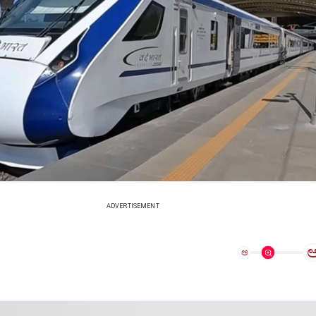
ADVERTISEMENT
ಅ