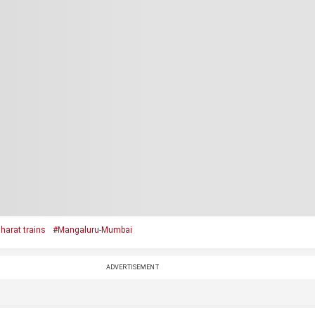
harat trains
#Mangaluru-Mumbai
ADVERTISEMENT