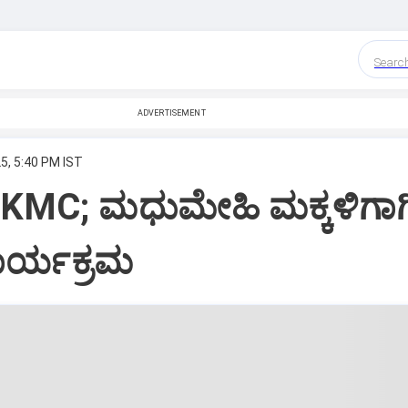
Searc
ADVERTISEMENT
5, 5:40 PM IST
 KMC; ಮಧುಮೇಹಿ ಮಕ್ಕಳಿಗಾಗ
ಕಾರ್ಯಕ್ರಮ