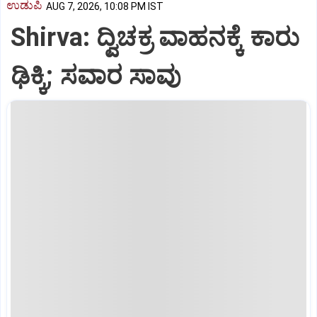
ಉಡುಪಿ
AUG 7, 2026, 10:08 PM IST
Shirva: ದ್ವಿಚಕ್ರ ವಾಹನಕ್ಕೆ ಕಾರು
ಢಿಕ್ಕಿ; ಸವಾರ ಸಾವು