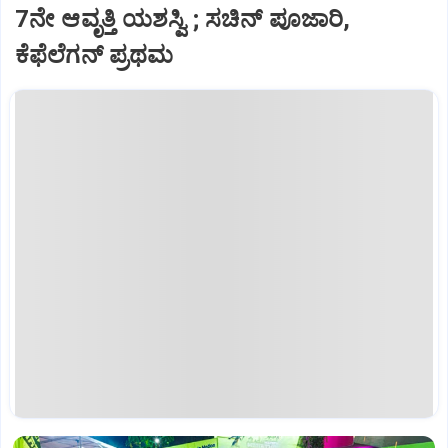
7ನೇ ಆವೃತ್ತಿ ಯಶಸ್ವಿ ; ಸಚಿನ್‌ ಪೂಜಾರಿ,
ಕೆಫೆಲೆಗನ್‌ ಪ್ರಥಮ