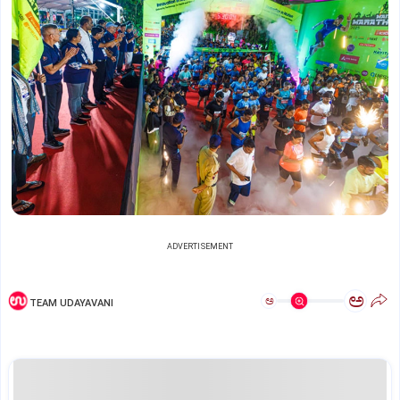
ADVERTISEMENT
ಅ
ಅ
TEAM UDAYAVANI