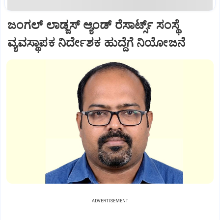
ಜಂಗಲ್ ಲಾಡ್ಜಸ್ ಆ್ಯಂಡ್ ರೆಸಾರ್ಟ್ಸ್ ಸಂಸ್ಥೆ
ವ್ಯವಸ್ಥಾಪಕ ನಿರ್ದೇಶಕ ಹುದ್ದೆಗೆ ನಿಯೋಜನೆ
ADVERTISEMENT