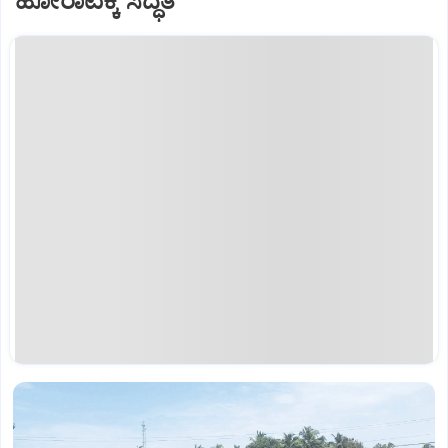
ಹೋರಾಟಕ್ಕೆ ಸಿದ್ಧತೆ