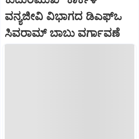
ವನ್ಯಜೀವಿ ವಿಭಾಗದ ಡಿಎಫ್‌ಒ
ಸಿವರಾಮ್ ಬಾಬು ವರ್ಗಾವಣೆ