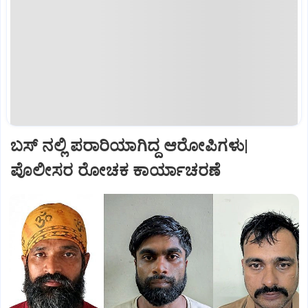
ಬಸ್‌ ನಲ್ಲಿ ಪರಾರಿಯಾಗಿದ್ದ ಆರೋಪಿಗಳು|
ಪೊಲೀಸರ ರೋಚಕ ಕಾರ್ಯಾಚರಣೆ