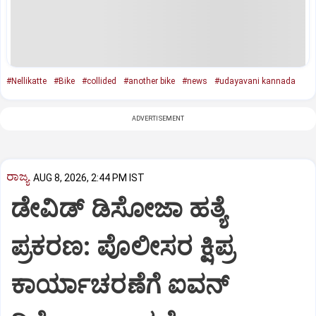
#Nellikatte
#Bike
#collided
#another bike
#news
#udayavani kannada
ADVERTISEMENT
ರಾಜ್ಯ
AUG 8, 2026, 2:44 PM IST
ಡೇವಿಡ್ ಡಿಸೋಜಾ ಹತ್ಯೆ
ಪ್ರಕರಣ: ಪೊಲೀಸರ ಕ್ಷಿಪ್ರ
ಕಾರ್ಯಾಚರಣೆಗೆ ಐವನ್