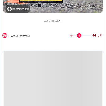
ಸಾಂದರ್ಭಿಕ ಚಿತ್ರ
ADVERTISEMENT
ಅ
ಅ
TEAM UDAYAVANI