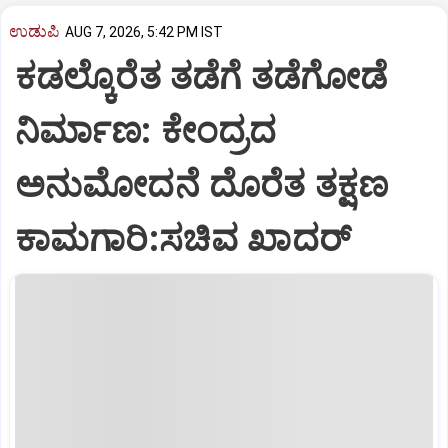
ಉಡುಪಿ
AUG 7, 2026, 5:42 PM IST
ಕಡಲ್ಕೊರೆತ ತಡೆಗೆ ತಡೆಗೋಡೆ
ನಿರ್ಮಾಣ: ಕೇಂದ್ರದ
ಅನುಮೋದನೆ ದೊರೆತ ತಕ್ಷಣ
ಕಾಮಗಾರಿ:ಸಚಿವ ಖಾದರ್