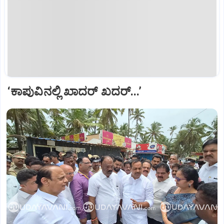
‘ಕಾಪುವಿನಲ್ಲಿ‌ ಖಾದರ್ ಖದರ್...’