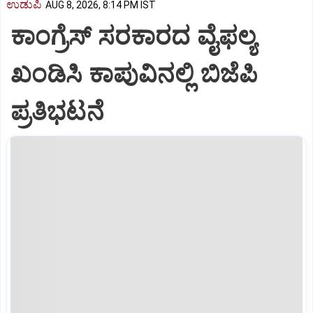
ಉಡುಪಿ
AUG 8, 2026, 8:14 PM IST
ಕಾಂಗ್ರೆಸ್ ಸರಕಾರದ ವೈಫಲ್ಯ
ಖಂಡಿಸಿ ಕಾಪುವಿನಲ್ಲಿ ಬಿಜೆಪಿ
ಪ್ರತಿಭಟನೆ