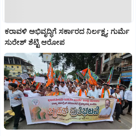
ಕರಾವಳಿ ಅಭಿವೃದ್ಧಿಗೆ ಸರ್ಕಾರದ ನಿರ್ಲಕ್ಷ್ಯ: ಗುರ್ಮೆ
ಸುರೇಶ್ ಶೆಟ್ಟಿ ಆರೋಪ