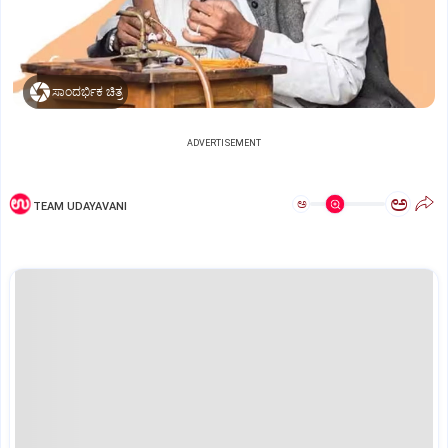
ಸಾಂದರ್ಭಿಕ ಚಿತ್ರ
ADVERTISEMENT
ಅ
ಅ
TEAM UDAYAVANI