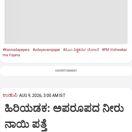
#Kannadapapers
#udayavanipaper
#ಪಿಎಂ ವಿಶ್ವಕರ್ಮ ಯೋಜನೆ
#PM Vishwakar
ma Yojana
ADVERTISEMENT
ಉಡುಪಿ
AUG 9, 2026, 3:00 AM IST
ಹಿರಿಯಡಕ: ಅಪರೂಪದ ನೀರು
ನಾಯಿ ಪತ್ತೆ