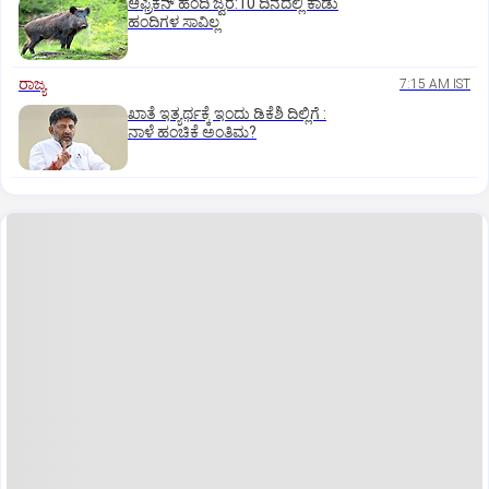
ಆಫ್ರಿಕನ್‌ ಹಂದಿ ಜ್ವರ:10 ದಿನದಲ್ಲಿ ಕಾಡು
ಹಂದಿಗಳ ಸಾವಿಲ್ಲ
ರಾಜ್ಯ
7:15 AM IST
ಖಾತೆ ಇತ್ಯರ್ಥಕ್ಕೆ ಇಂದು ಡಿಕೆಶಿ ದಿಲ್ಲಿಗೆ :
ನಾಳೆ ಹಂಚಿಕೆ ಅಂತಿಮ?