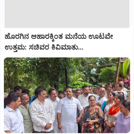
ಹೊರಗಿನ ಆಹಾರಕ್ಕಿಂತ ಮನೆಯ ಊಟವೇ
ಉತ್ತಮ: ಸಚಿವರ ಕಿವಿಮಾತು...