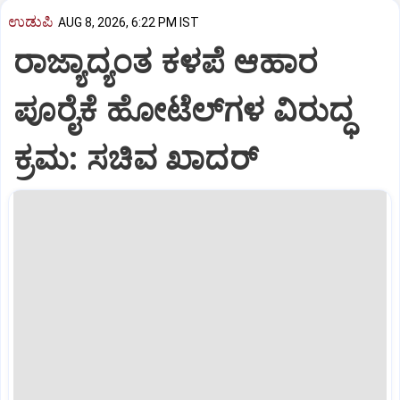
ಉಡುಪಿ
AUG 8, 2026, 6:22 PM IST
ರಾಜ್ಯಾದ್ಯಂತ ಕಳಪೆ ಆಹಾರ
ಪೂರೈಕೆ ಹೋಟೆಲ್‌ಗಳ ವಿರುದ್ಧ
ಕ್ರಮ: ಸಚಿವ ಖಾದರ್