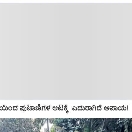
ತೆಯಿಂದ ಪುಟಾಣಿಗಳ ಆಟಕ್ಕೆ ಎದುರಾಗಿದೆ ಅಪಾಯ!