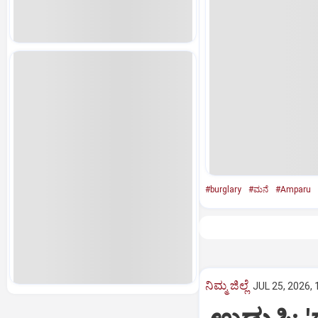
#burglary
#ಮನೆ
#Amparu
ನಿಮ್ಮ ಜಿಲ್ಲೆ
JUL 25, 2026, 