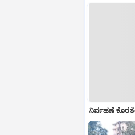
ನಿರ್ವಹಣೆ ಕೊರ