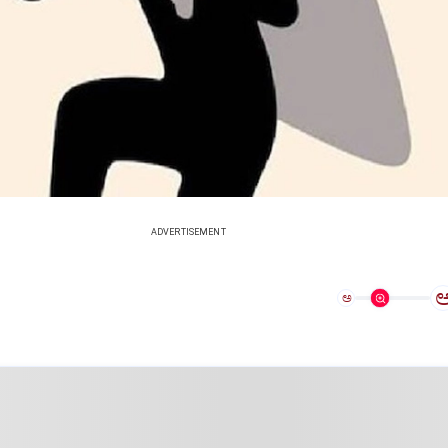
ADVERTISEMENT
ಅ