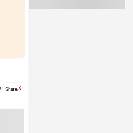
ಅ
Share