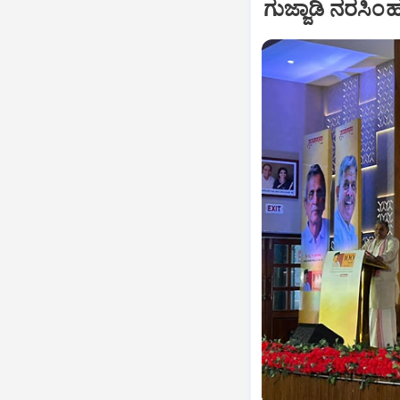
ಗುಜ್ಜಾಡಿ ನರಸ