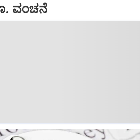
ರೂ. ವಂಚನೆ