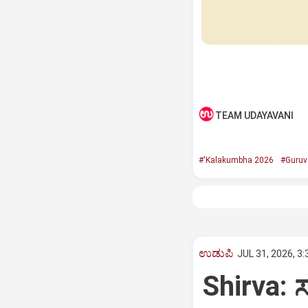
TEAM UDAYAVANI
#'Kalakumbha 2026
#Guruv
ಉಡುಪಿ
JUL 31, 2026, 3
Shirva: ಸಬ