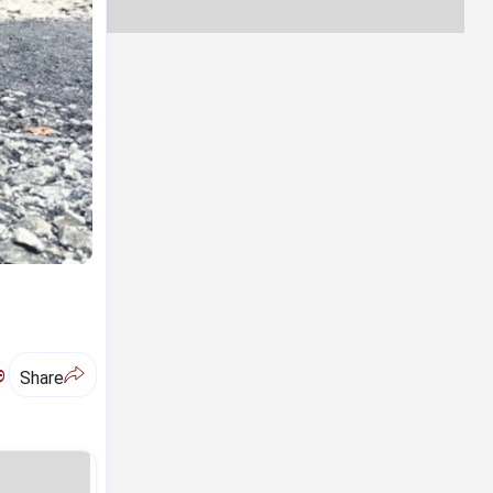
ಅ
Share