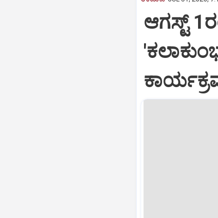
ಆಗಸ್ಟ್ 1
'ಕಲಾಕುಂ
ಕಾರ್ಯಕ್