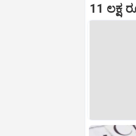
11 ಲಕ್ಷ 