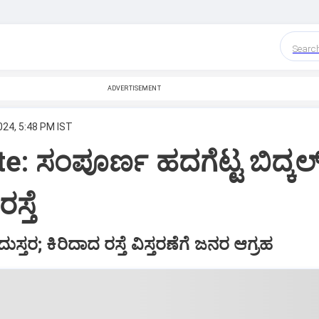
Searc
ADVERTISEMENT
024, 5:48 PM IST
: ಸಂಪೂರ್ಣ ಹದಗೆಟ್ಟ ಬಿದ್ಕಲ್‌ಕ
ಸ್ತೆ
ತರ; ಕಿರಿದಾದ ರಸ್ತೆ ವಿಸ್ತರಣೆಗೆ ಜನರ ಆಗ್ರಹ