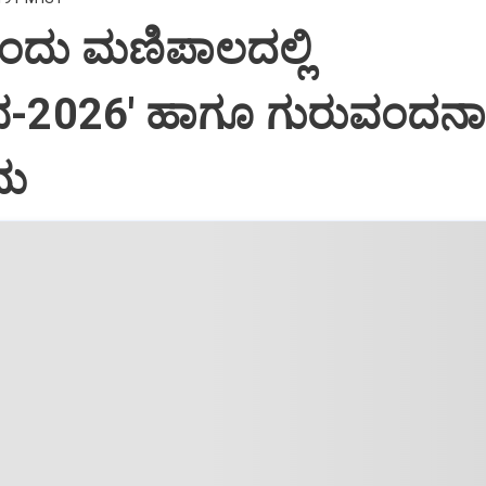
ರಂದು ಮಣಿಪಾಲದಲ್ಲಿ
ಭ-2026' ಹಾಗೂ ಗುರುವಂದನ
ರಮ