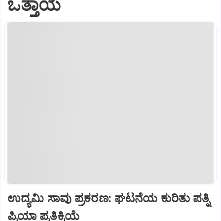
ಒತ್ತಾಯ
ಉದ್ಯಮಿ ಸಾವು ಪ್ರಕರಣ: ಘಟನೆಯ ಕುರಿತು ಪತ್ನಿ
ಪ್ರಿಯಾ ಪ್ರತಿಕ್ರಿಯೆ