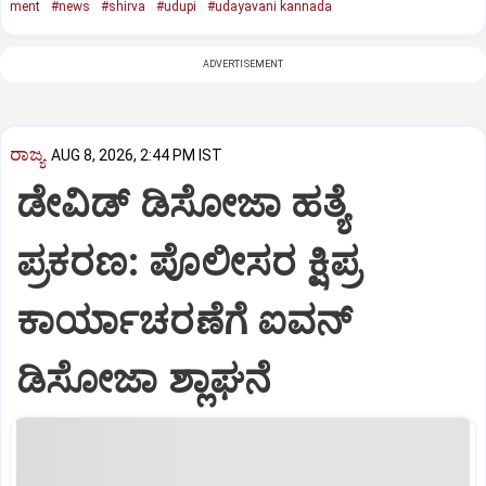
ment
#news
#shirva
#udupi
#udayavani kannada
ADVERTISEMENT
ರಾಜ್ಯ
AUG 8, 2026, 2:44 PM IST
ಡೇವಿಡ್ ಡಿಸೋಜಾ ಹತ್ಯೆ
ಪ್ರಕರಣ: ಪೊಲೀಸರ ಕ್ಷಿಪ್ರ
ಕಾರ್ಯಾಚರಣೆಗೆ ಐವನ್
ಡಿಸೋಜಾ ಶ್ಲಾಘನೆ