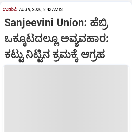
ಉಡುಪಿ
AUG 9, 2026, 8:42 AM IST
Sanjeevini Union: ಹೆಬ್ರಿ
ಒಕ್ಕೂಟದಲ್ಲೂ ಅವ್ಯವಹಾರ:
ಕಟ್ಟು ನಿಟ್ಟಿನ ಕ್ರಮಕ್ಕೆ ಆಗ್ರಹ