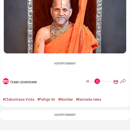
ADVERTISEMENT
ಅ
ಅ
TEAM UDAYAVANI
#Chaturmasa Vruta
#Puttige Sri
#Mumbai
#Kannada news
ADVERTISEMENT