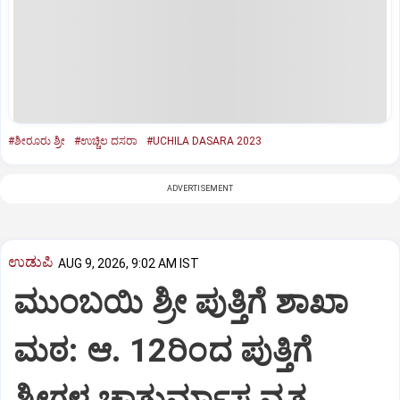
#ಶೀರೂರು ಶ್ರೀ
#ಉಚ್ಚಿಲ ದಸರಾ
#UCHILA DASARA 2023
ADVERTISEMENT
ಉಡುಪಿ
AUG 9, 2026, 9:02 AM IST
ಮುಂಬಯಿ ಶ್ರೀ ಪುತ್ತಿಗೆ ಶಾಖಾ
ಮಠ: ಆ. 12ರಿಂದ ಪುತ್ತಿಗೆ
ಶ್ರೀಗಳ ಚಾತುರ್ಮಾಸ ವ್ರತ