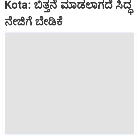
Kota: ಬಿತ್ತನೆ ಮಾಡಲಾಗದೆ ಸಿದ್ಧ
ನೇಜಿಗೆ ಬೇಡಿಕೆ