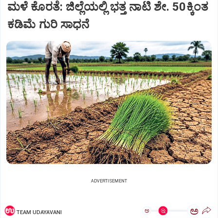
ಮಳೆ ಕೊರತೆ: ಜಿಲ್ಲೆಯಲ್ಲಿ ಭತ್ತ ನಾಟಿ ಶೇ. 50ಕ್ಕಿಂತ
ಕಡಿಮೆ ಗುರಿ ಸಾಧನೆ
ADVERTISEMENT
ಅ
ಅ
TEAM UDAYAVANI