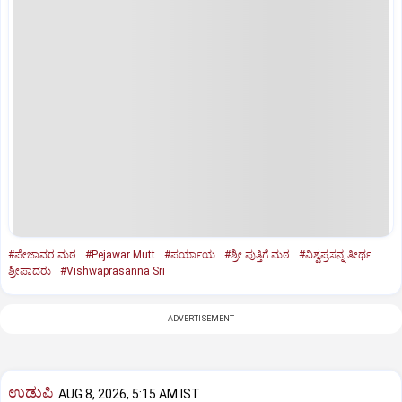
#ಪೇಜಾವರ ಮಠ
#Pejawar Mutt
#ಪರ್ಯಾಯ
#ಶ್ರೀ ಪುತ್ತಿಗೆ ಮಠ
#ವಿಶ್ವಪ್ರಸನ್ನ ತೀರ್ಥ
ಶ್ರೀಪಾದರು
#Vishwaprasanna Sri
ADVERTISEMENT
ಉಡುಪಿ
AUG 8, 2026, 5:15 AM IST