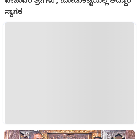
ಪೇಜಾವರ ಶ್ರೀಗಳು ; ಜೋಡುಕಟ್ಟೆಯಲ್ಲಿ ಅದ್ದೂರಿ
ಸ್ವಾಗತ