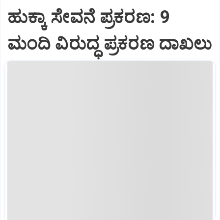
ಹುಕ್ಕಾ ಸೇವನೆ ಪ್ರಕರಣ: 9
ಮಂದಿ ವಿರುದ್ಧ ಪ್ರಕರಣ ದಾಖಲು