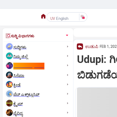
English
UV
ಸುದ್ದಿ ವಿಭಾಗಗಳು
ಉಡುಪಿ
FEB 1, 202
ಸುದ್ದಿಗಳು
Udupi: ಗ
ನಿಮ್ಮ ಜಿಲ್ಲೆ
ಕಾಮನ್‌ ವೆಲ್ತ್‌ ಗೇಮ್ಸ್‌
ಬಿಡುಗಡೆ
ಸಿನೆಮಾ
ಕ್ರೀಡೆ
ವೆಬ್ ಎಕ್ಸ್‌ಕ್ಲೂಸಿವ್
ಕ್ರೈಮ್
ವೈವಿಧ್ಯ