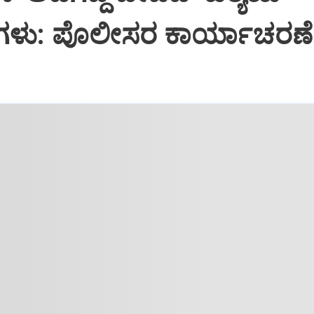
ಮಿಗಳು: ಪೊಲೀಸರ ಕಾರ್ಯಾಚರಣೆ