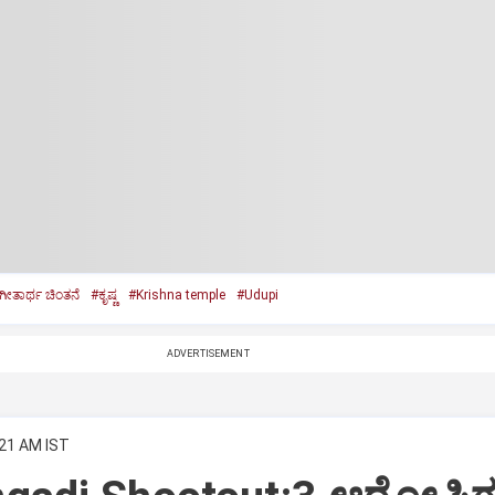
ಗೀತಾರ್ಥ ಚಿಂತನೆ
#ಕೃಷ್ಣ
#Krishna temple
#Udupi
ADVERTISEMENT
:21 AM IST