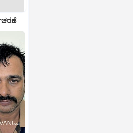
ಾಚರಣೆ