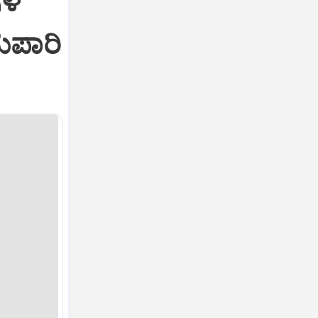
ಗಳ
ುಪಾರಿ