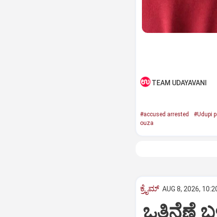
TEAM UDAYAVANI
#accused arrested
#Udupi p
ouza
ಕ್ರೈಮ್
AUG 8, 2026, 10:2
ಒತ್ತಿನೆಣೆ