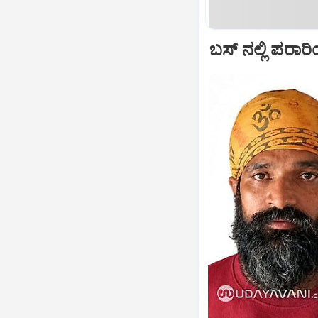
ಬಸ್‌ ನಲ್ಲಿ ಪರ