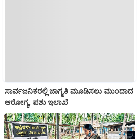
ಸಾರ್ವಜನಿಕರಲ್ಲಿ ಜಾಗೃತಿ ಮೂಡಿಸಲು ಮುಂದಾದ
ಆರೋಗ್ಯ, ಪಶು ಇಲಾಖೆ