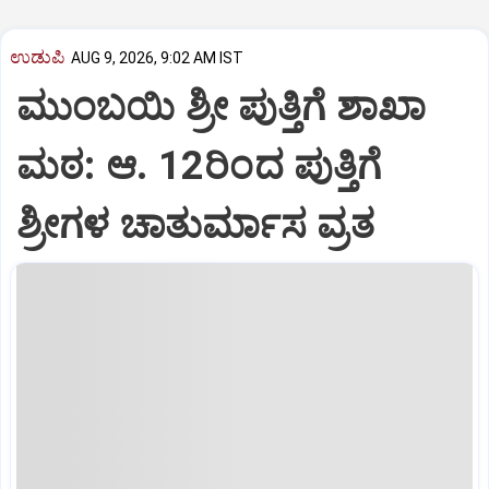
ಉಡುಪಿ
AUG 9, 2026, 9:02 AM IST
ಮುಂಬಯಿ ಶ್ರೀ ಪುತ್ತಿಗೆ ಶಾಖಾ
ಮಠ: ಆ. 12ರಿಂದ ಪುತ್ತಿಗೆ
ಶ್ರೀಗಳ ಚಾತುರ್ಮಾಸ ವ್ರತ