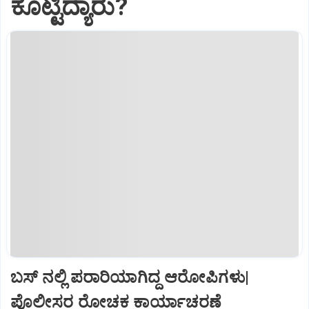
ಕೊಟ್ಟಿದ್ಯಾರು?
ಬಸ್‌ ನಲ್ಲಿ ಪರಾರಿಯಾಗಿದ್ದ ಆರೋಪಿಗಳು|
ಪೊಲೀಸರ ರೋಚಕ ಕಾರ್ಯಾಚರಣೆ