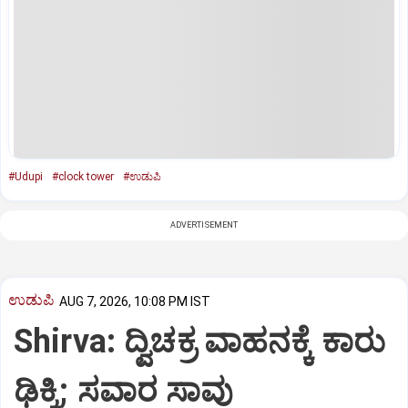
#Udupi
#clock tower
#ಉಡುಪಿ
ADVERTISEMENT
ಉಡುಪಿ
AUG 7, 2026, 10:08 PM IST
Shirva: ದ್ವಿಚಕ್ರ ವಾಹನಕ್ಕೆ ಕಾರು
ಢಿಕ್ಕಿ; ಸವಾರ ಸಾವು