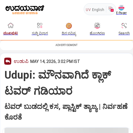
UV
English
E-Paper
ಮುಖಪುಟ
ಸುದ್ದಿ ವಿಭಾಗ
ದಿನ ಭವಿಷ್ಯ
ಹೊಂಗಿರಣ
Search
ADVERTISEMENT
ಉಡುಪಿ
MAY 14, 2026, 3:02 PM IST
Udupi: ಮೌನವಾಗಿದೆ ಕ್ಲಾಕ್‌
ಟವರ್‌ ಗಡಿಯಾರ
ಟವರ್‌ ಬುಡದಲ್ಲಿ ಕಸ, ಪ್ಲಾಸ್ಟಿಕ್‌ ತ್ಯಾಜ್ಯ | ನಿರ್ವಹಣೆ
ಕೊರತೆ