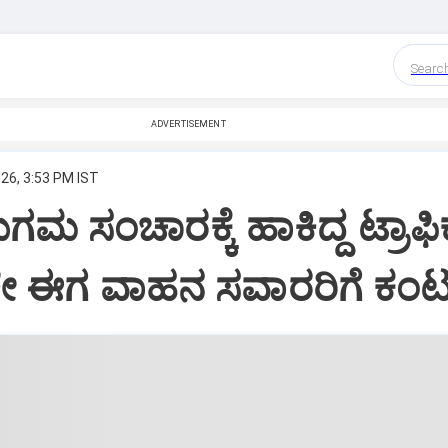
Searc
ADVERTISEMENT
26, 3:53 PM IST
ಗಮ ಸಂಚಾರಕ್ಕೆ ಹಾಕಿದ್ದ ಟ್ರಾಫಿಕ
ೇ ಈಗ ವಾಹನ ಸವಾರರಿಗೆ ಕಂಟ