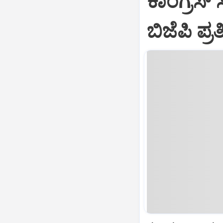
ಕಾಂಗ್ರೆಸ್
ಬಿಜೆಪಿ ಪ್