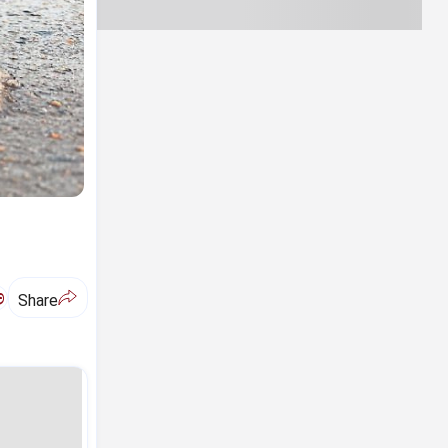
ಅ
Share