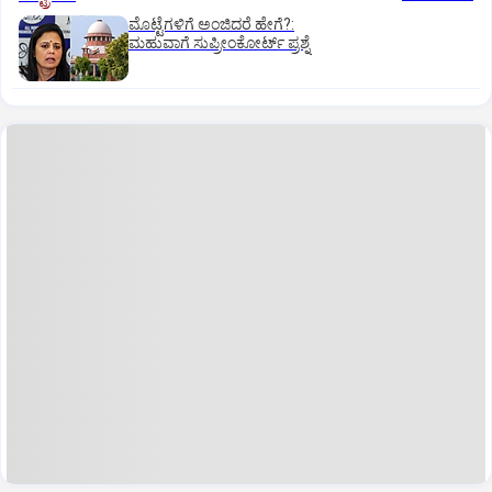
ಮೊಟ್ಟೆಗಳಿಗೆ ಅಂಜಿದರೆ ಹೇಗೆ?:
ಮಹುವಾಗೆ ಸುಪ್ರೀಂಕೋರ್ಟ್ ಪ್ರಶ್ನೆ