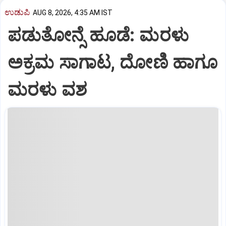
ಉಡುಪಿ
AUG 8, 2026, 4:35 AM IST
ಪಡುತೋನ್ಸೆ ಹೂಡೆ: ಮರಳು
ಅಕ್ರಮ ಸಾಗಾಟ, ದೋಣಿ ಹಾಗೂ
ಮರಳು ವಶ