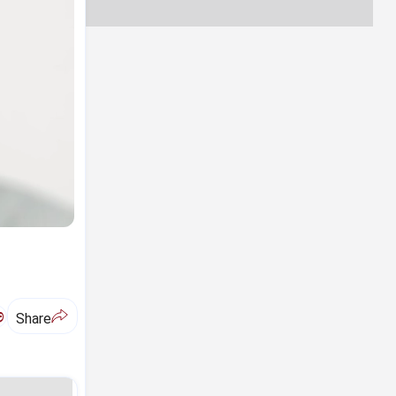
ಅ
Share