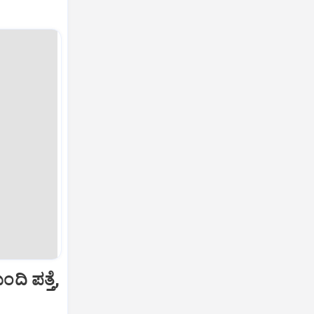
ಿ ಪತ್ತೆ,