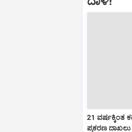
ದಾಳಿ!
21 ವರ್ಷಕ್ಕಿಂತ
ಪ್ರಕರಣ ದಾಖಲು