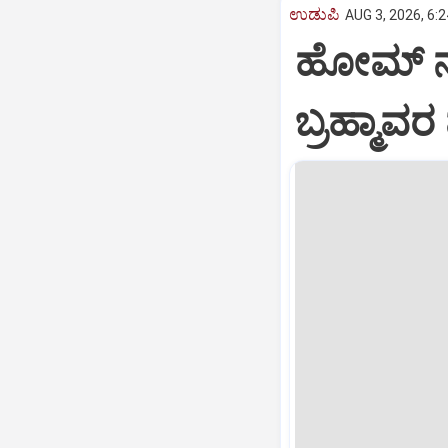
ಉಡುಪಿ
AUG 3, 2026, 6:
ಹೋಮ್ ನರ್
ಬ್ರಹ್ಮಾವ