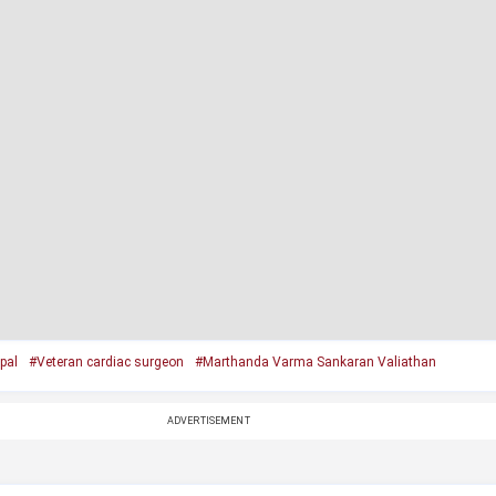
pal
#Veteran cardiac surgeon
#Marthanda Varma Sankaran Valiathan
ADVERTISEMENT