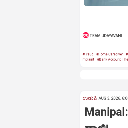
TEAM UDAYAVANI
#Fraud
#Home Caregiver
#
mplaint
#Bank Account The
ಉಡುಪಿ
AUG 3, 2026, 6:
Manipal