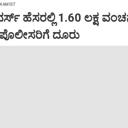
24 AM IST
ಸ್ ಹೆಸರಲ್ಲಿ 1.60 ಲಕ್ಷ ವಂಚನ
ರ ಪೊಲೀಸರಿಗೆ ದೂರು