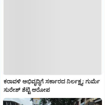
ಕರಾವಳಿ ಅಭಿವೃದ್ಧಿಗೆ ಸರ್ಕಾರದ ನಿರ್ಲಕ್ಷ್ಯ: ಗುರ್ಮೆ
ಸುರೇಶ್ ಶೆಟ್ಟಿ ಆರೋಪ