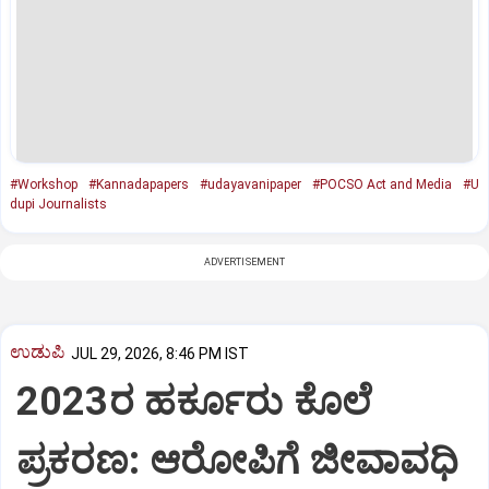
#Workshop
#Kannadapapers
#udayavanipaper
#POCSO Act and Media
#U
dupi Journalists
ADVERTISEMENT
ಉಡುಪಿ
JUL 29, 2026, 8:46 PM IST
2023ರ ಹರ್ಕೂರು ಕೊಲೆ
ಪ್ರಕರಣ: ಆರೋಪಿಗೆ ಜೀವಾವಧಿ