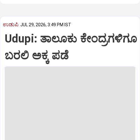
ಉಡುಪಿ
JUL 29, 2026, 3:49 PM IST
Udupi: ತಾಲೂಕು ಕೇಂದ್ರಗಳಿಗೂ
ಬರಲಿ ಅಕ್ಕ ಪಡೆ