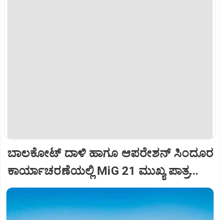
ಬಾಲಕೋಟ್‌ ದಾಳಿ ಹಾಗೂ ಆಪರೇಶನ್‌ ಸಿಂದೂರ
ಕಾರ್ಯಾಚರಣೆಯಲ್ಲಿ MiG 21 ಮುಖ್ಯ ಪಾತ್ರ...