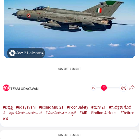
ಮಿಗ್‌ 21 ಯುಗಾಂತ್ಯ
ADVERTISEMENT
ಅ
ಅ
TEAM UDAYAVANI
#ನಿವೃತ್ತಿ
#udayavani
#Iconic MiG 21
#Poor Safety
#ಮಿಗ್‌ 21
#ಸುರಕ್ಷತಾ ಕೊರ
ತೆ
#ಭಾರತೀಯ ವಾಯುಪಡೆ
#ಸೋವಿಯತ್‌ ಒಕ್ಕೂಟ
#AIR
#Indian Airforce
#Retirem
ent
ADVERTISEMENT