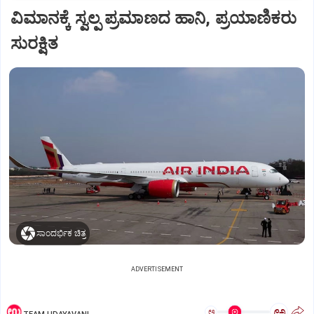
ವಿಮಾನಕ್ಕೆ ಸ್ವಲ್ಪ ಪ್ರಮಾಣದ ಹಾನಿ, ಪ್ರಯಾಣಿಕರು
ಸುರಕ್ಷಿತ
ಸಾಂದರ್ಭಿಕ ಚಿತ್ರ
ADVERTISEMENT
ಅ
ಅ