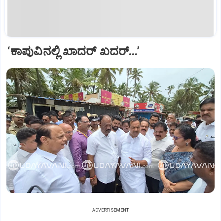
‘ಕಾಪುವಿನಲ್ಲಿ‌ ಖಾದರ್ ಖದರ್...’
ADVERTISEMENT