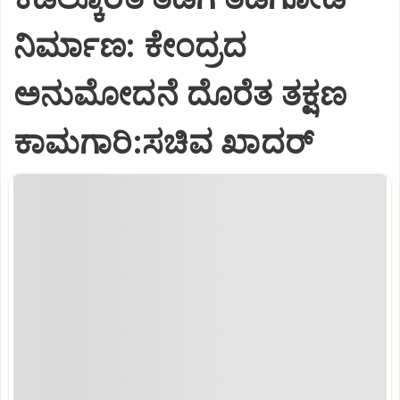
ನಿರ್ಮಾಣ: ಕೇಂದ್ರದ
ಅನುಮೋದನೆ ದೊರೆತ ತಕ್ಷಣ
ಕಾಮಗಾರಿ:ಸಚಿವ ಖಾದರ್