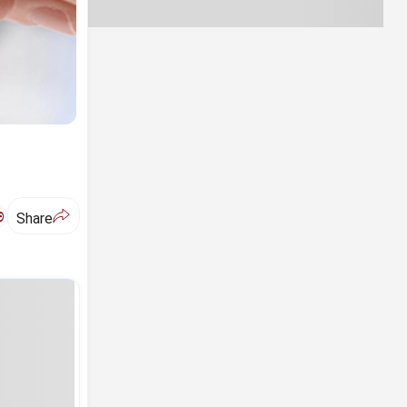
ಅ
Share