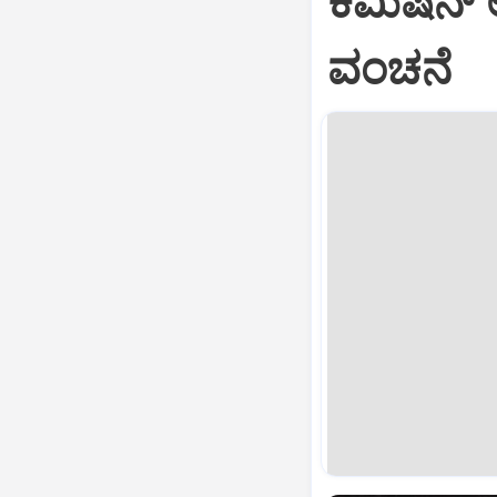
ಕಮಿಷನ್‌ 
ವಂಚನೆ