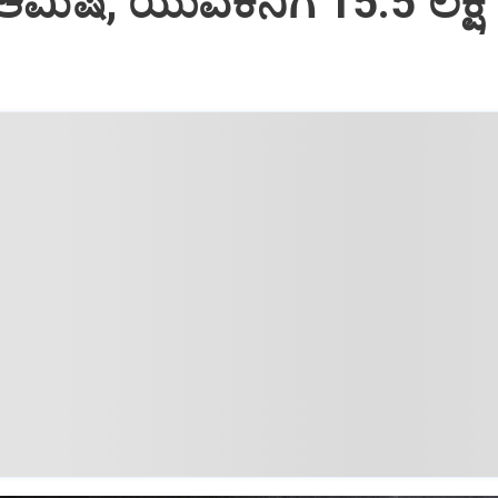
ಆಮಿಷ; ಯುವಕನಿಗೆ 15.5 ಲಕ್ಷ