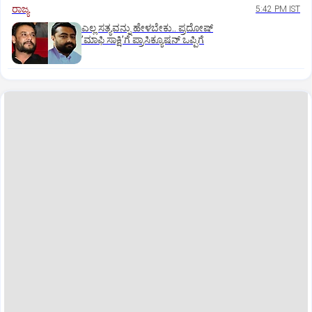
ರಾಜ್ಯ
5:42 PM IST
ಎಲ್ಲ ಸತ್ಯವನ್ನು ಹೇಳಬೇಕು.. ಪ್ರದೋಷ್‌
ʼಮಾಫಿ ಸಾಕ್ಷಿʼಗೆ ಪ್ರಾಸಿಕ್ಯೂಷನ್ ಒಪ್ಪಿಗೆ