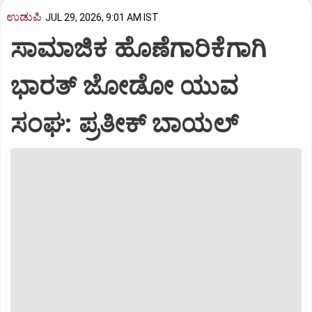
ಉಡುಪಿ
JUL 29, 2026, 9:01 AM IST
ಸಾಮಾಜಿಕ ಹೊಣೆಗಾರಿಕೆಗಾಗಿ
ಭಾರತ್‌ ಜೋಡೋ ಯುವ
ಸಂಘ: ಪ್ರತೀಕ್‌ ಬಾಯಲ್