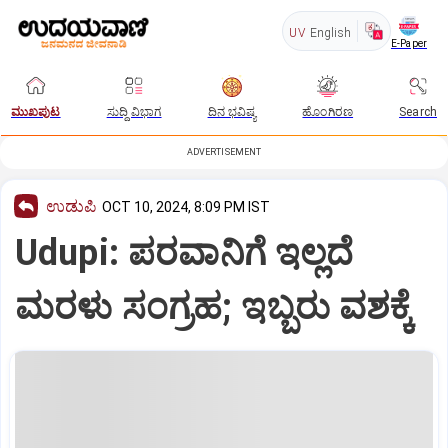
UV
English
E-Paper
ಮುಖಪುಟ
ಸುದ್ದಿ ವಿಭಾಗ
ದಿನ ಭವಿಷ್ಯ
ಹೊಂಗಿರಣ
Search
ADVERTISEMENT
ಉಡುಪಿ
OCT 10, 2024, 8:09 PM IST
Udupi: ಪರವಾನಿಗೆ ಇಲ್ಲದೆ
ಮರಳು ಸಂಗ್ರಹ; ಇಬ್ಬರು ವಶಕ್ಕೆ