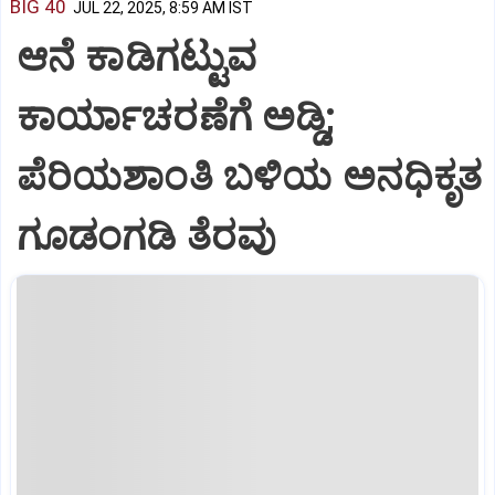
BIG 40
JUL 22, 2025, 8:59 AM IST
ಆನೆ ಕಾಡಿಗಟ್ಟುವ
ಕಾರ್ಯಾಚರಣೆಗೆ ಅಡ್ಡಿ;
ಪೆರಿಯಶಾಂತಿ ಬಳಿಯ ಅನಧಿಕೃತ
ಗೂಡಂಗಡಿ ತೆರವು