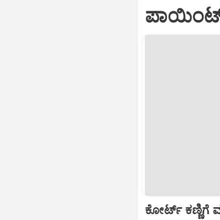
ಪಾಯಿಂಟ್‌
ಕೋರ್ಟ್‌ ಕಣ್ಣಿಗ