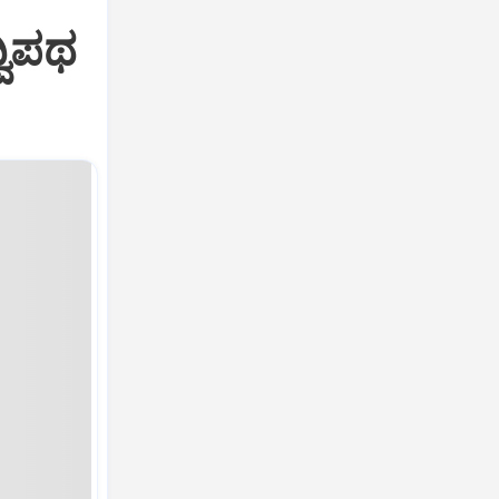
್ವಿಪಥ