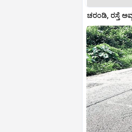
ಚರಂಡಿ, ರಸ್ತೆ ಅವ್