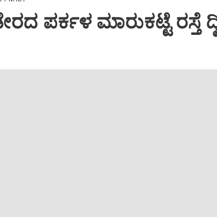
ರದ ಪರ್ಕಳ ಮಾರುಕಟ್ಟೆ ರಸ್ತೆ ದ