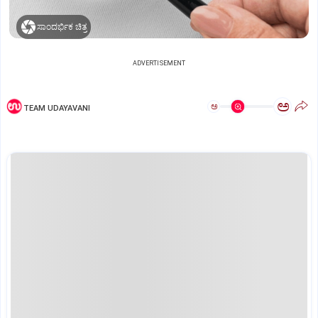
ಸಾಂದರ್ಭಿಕ ಚಿತ್ರ
ADVERTISEMENT
ಅ
ಅ
TEAM UDAYAVANI