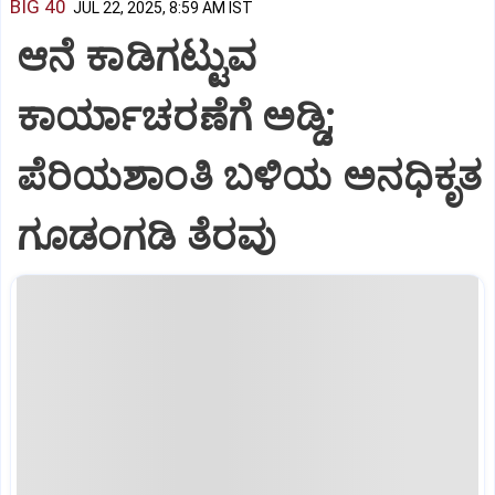
BIG 40
JUL 22, 2025, 8:59 AM IST
ಆನೆ ಕಾಡಿಗಟ್ಟುವ
ಕಾರ್ಯಾಚರಣೆಗೆ ಅಡ್ಡಿ;
ಪೆರಿಯಶಾಂತಿ ಬಳಿಯ ಅನಧಿಕೃತ
ಗೂಡಂಗಡಿ ತೆರವು