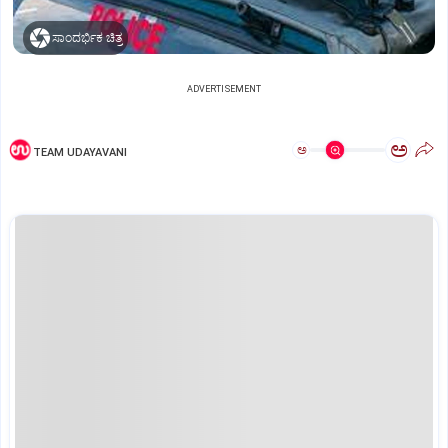
ಸಾಂದರ್ಭಿಕ ಚಿತ್ರ
ADVERTISEMENT
ಅ
ಅ
TEAM UDAYAVANI