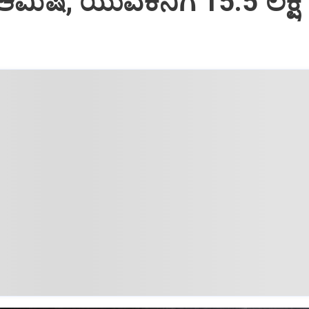
ಆಮಿಷ; ಯುವಕನಿಗೆ 15.5 ಲಕ್ಷ