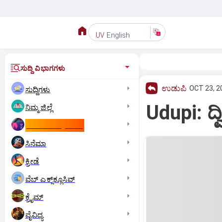
English
UV
ಸುದ್ದಿ ವಿಭಾಗಗಳು
ಉಡುಪಿ
OCT 23, 2
ಸುದ್ದಿಗಳು
Udupi: ದ್
ನಿಮ್ಮ ಜಿಲ್ಲೆ
ಕಾಮನ್‌ ವೆಲ್ತ್‌ ಗೇಮ್ಸ್‌
ಸಿನೆಮಾ
ಕ್ರೀಡೆ
ವೆಬ್ ಎಕ್ಸ್‌ಕ್ಲೂಸಿವ್
ಕ್ರೈಮ್
ವೈವಿಧ್ಯ