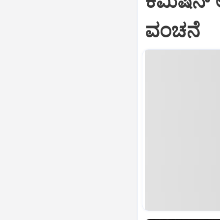
ಕಮಿಷನ್‌ 
ವಂಚನೆ