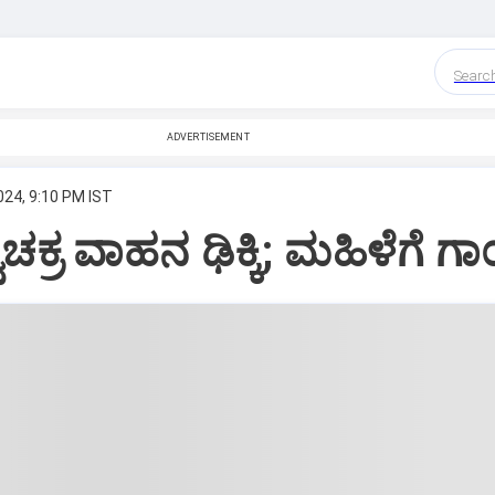
Searc
ADVERTISEMENT
024, 9:10 PM IST
ವಿಚಕ್ರ ವಾಹನ ಢಿಕ್ಕಿ; ಮಹಿಳೆಗೆ 