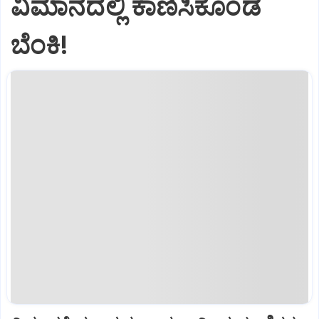
ವಿಮಾನದಲ್ಲಿ ಕಾಣಿಸಿಕೊಂಡ
ಬೆಂಕಿ!