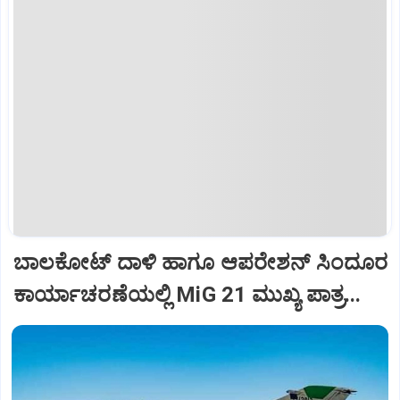
ಬಾಲಕೋಟ್‌ ದಾಳಿ ಹಾಗೂ ಆಪರೇಶನ್‌ ಸಿಂದೂರ
ಕಾರ್ಯಾಚರಣೆಯಲ್ಲಿ MiG 21 ಮುಖ್ಯ ಪಾತ್ರ...