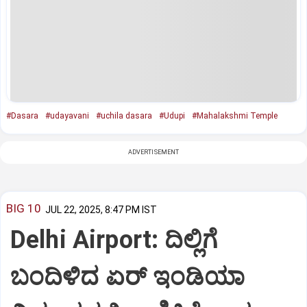
#Dasara
#udayavani
#uchila dasara
#Udupi
#Mahalakshmi Temple
ADVERTISEMENT
BIG 10
JUL 22, 2025, 8:47 PM IST
Delhi Airport: ದಿಲ್ಲಿಗೆ
ಬಂದಿಳಿದ ಏರ್‌ ಇಂಡಿಯಾ