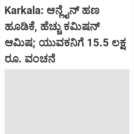
Karkala: ಆನ್ಲೈನ್‌ ಹಣ
ಹೂಡಿಕೆ, ಹೆಚ್ಚು ಕಮಿಷನ್‌
ಆಮಿಷ; ಯುವಕನಿಗೆ 15.5 ಲಕ್ಷ
ರೂ. ವಂಚನೆ