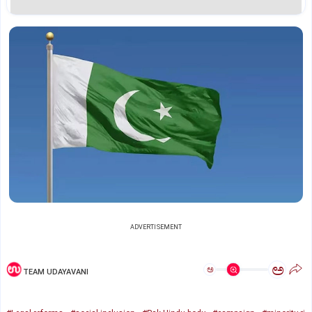
ADVERTISEMENT
ಅ
ಅ
TEAM UDAYAVANI