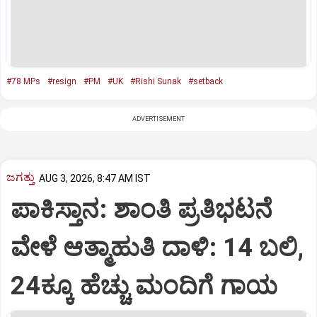
#78 MPs
#resign
#PM
#UK
#Rishi Sunak
#setback
ADVERTISEMENT
ಜಗತ್ತು
AUG 3, 2026, 8:47 AM IST
ಪಾಕಿಸ್ತಾನ: ಶಾಂತಿ ಪ್ರತಿಭಟನೆ
ವೇಳೆ ಆತ್ಮಾಹುತಿ ದಾಳಿ: 14 ಬಲಿ,
24ಕ್ಕೂ ಹೆಚ್ಚು ಮಂದಿಗೆ ಗಾಯ