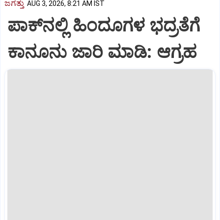
ಜಗತ್ತು
AUG 3, 2026, 8:21 AM IST
ಪಾಕ್‌ನಲ್ಲಿ ಹಿಂದೂಗಳ ಭದ್ರತೆಗೆ
ಕಾನೂನು ಜಾರಿ ಮಾಡಿ: ಆಗ್ರಹ