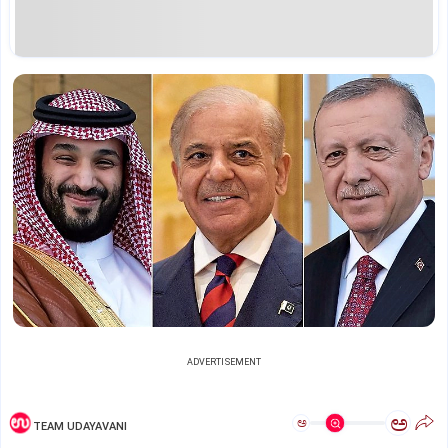
ADVERTISEMENT
ಅ
ಅ
TEAM UDAYAVANI