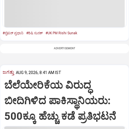
#ಬ್ರಿಟನ್‌ ಪ್ರಧಾನಿ
#ರಿಷಿ ಸುನಕ್‌
#UK PM Rishi Sunak
ADVERTISEMENT
ಜಗತ್ತು
AUG 9, 2026, 8:41 AM IST
ಬೆಲೆಯೇರಿಕೆಯ ವಿರುದ್ಧ
ಬೀದಿಗಿಳಿದ ಪಾಕಿಸ್ಥಾನಿಯರು:
‌500ಕ್ಕೂ ಹೆಚ್ಚು ಕಡೆ ಪ್ರತಿಭಟನೆ