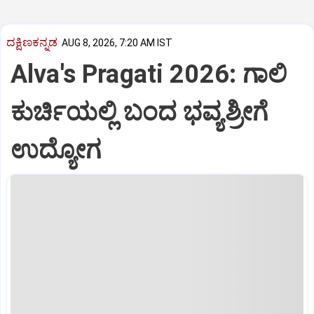
ದಕ್ಷಿಣಕನ್ನಡ
AUG 8, 2026, 7:20 AM IST
Alva's Pragati 2026: ಗಾಲಿ
ಕುರ್ಚಿಯಲ್ಲಿ ಬಂದ ಭವ್ಯಶ್ರೀಗೆ
ಉದ್ಯೋಗ