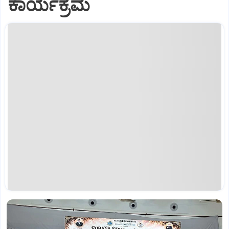
ಕಾರ್ಯಕ್ರಮ