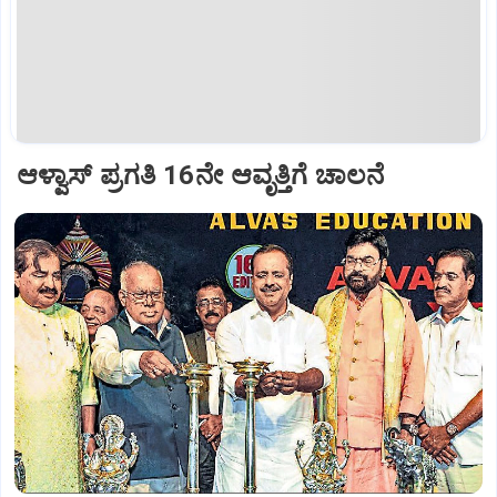
ಆಳ್ವಾಸ್‌ ಪ್ರಗತಿ 16ನೇ ಆವೃತ್ತಿಗೆ ಚಾಲನೆ