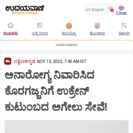
UV
English
E-Paper
ಮುಖಪುಟ
ಸುದ್ದಿ ವಿಭಾಗ
ದಿನ ಭವಿಷ್ಯ
ಹೊಂಗಿರಣ
Search
ADVERTISEMENT
ದಕ್ಷಿಣಕನ್ನಡ
NOV 13, 2022, 7:40 AM IST
ಅನಾರೋಗ್ಯ ನಿವಾರಿಸಿದ
ಕೊರಗಜ್ಜನಿಗೆ ಉಕ್ರೇನ್‌
ಕುಟುಂಬದ ಅಗೇಲು ಸೇವೆ!