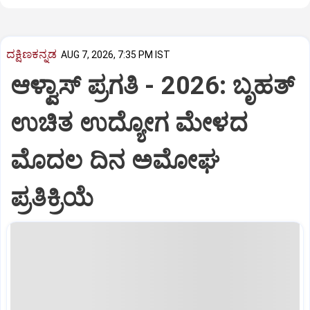
ದಕ್ಷಿಣಕನ್ನಡ
AUG 7, 2026, 7:35 PM IST
ಆಳ್ವಾಸ್‌ ಪ್ರಗತಿ - 2026: ಬೃಹತ್
ಉಚಿತ ಉದ್ಯೋಗ ಮೇಳದ
ಮೊದಲ ದಿನ ಅಮೋಘ
ಪ್ರತಿಕ್ರಿಯೆ