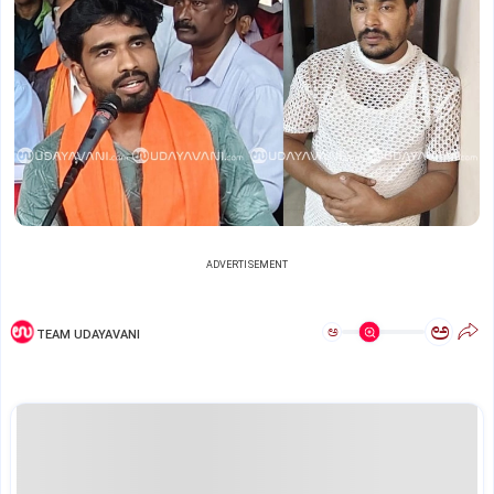
ADVERTISEMENT
ಅ
ಅ
TEAM UDAYAVANI