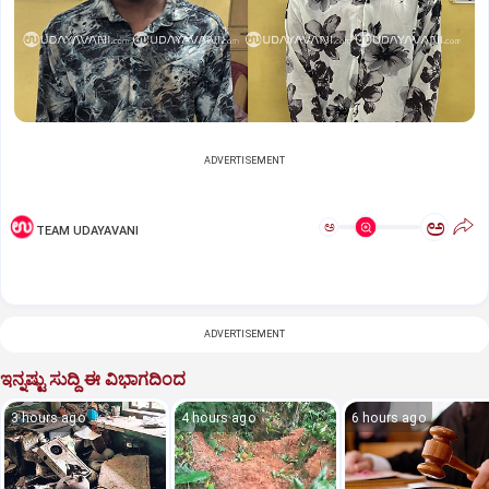
ADVERTISEMENT
ಅ
ಅ
TEAM UDAYAVANI
ADVERTISEMENT
ಇನ್ನಷ್ಟು ಸುದ್ದಿ ಈ ವಿಭಾಗದಿಂದ
3 hours ago
4 hours ago
6 hours ago