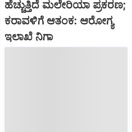
ಹೆಚ್ಚುತ್ತಿದೆ ಮಲೇರಿಯಾ ಪ್ರಕರಣ;
ಕರಾವಳಿಗೆ ಆತಂಕ: ಆರೋಗ್ಯ
ಇಲಾಖೆ ನಿಗಾ