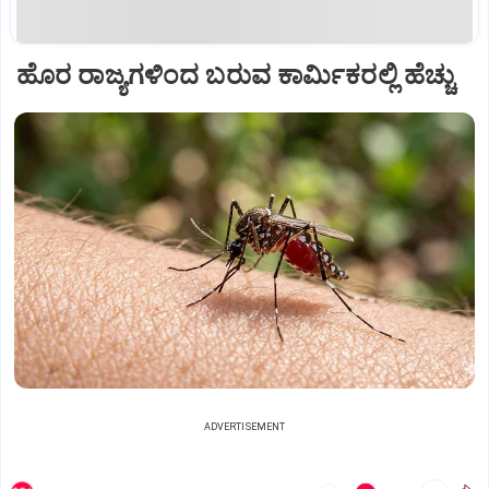
ಹೊರ ರಾಜ್ಯಗಳಿಂದ ಬರುವ ಕಾರ್ಮಿಕರಲ್ಲಿ ಹೆಚ್ಚು
ADVERTISEMENT