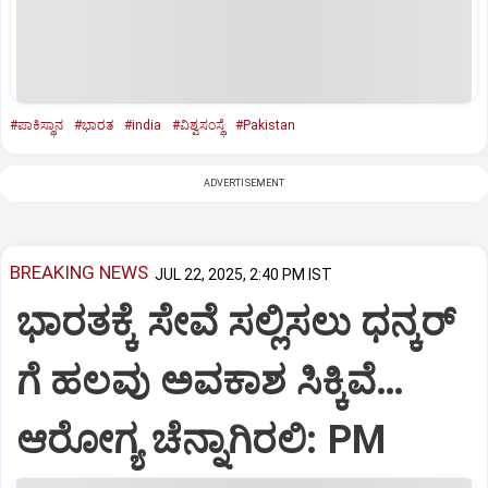
#ಪಾಕಿಸ್ಥಾನ
#ಭಾರತ
#india
#ವಿಶ್ವಸಂಸ್ಥೆ
#Pakistan
ADVERTISEMENT
BREAKING NEWS
JUL 22, 2025, 2:40 PM IST
ಭಾರತಕ್ಕೆ ಸೇವೆ ಸಲ್ಲಿಸಲು ಧನ್ಕರ್‌
ಗೆ ಹಲವು ಅವಕಾಶ ಸಿಕ್ಕಿವೆ…
ಆರೋಗ್ಯ ಚೆನ್ನಾಗಿರಲಿ: PM