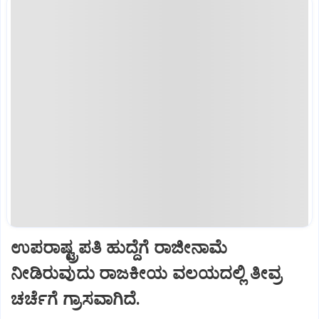
ಉಪರಾಷ್ಟ್ರಪತಿ ಹುದ್ದೆಗೆ ರಾಜೀನಾಮೆ
ನೀಡಿರುವುದು ರಾಜಕೀಯ ವಲಯದಲ್ಲಿ ತೀವ್ರ
ಚರ್ಚೆಗೆ ಗ್ರಾಸವಾಗಿದೆ.