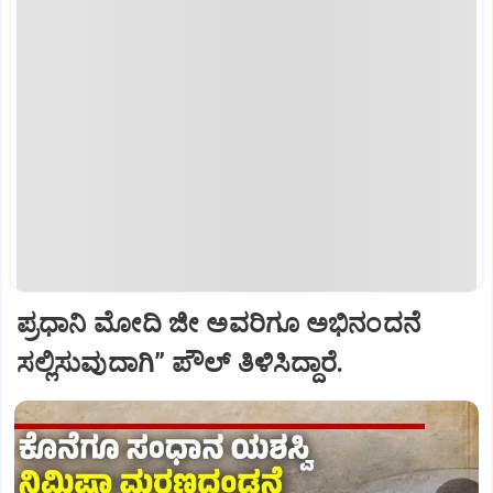
ಪ್ರಧಾನಿ ಮೋದಿ ಜೀ ಅವರಿಗೂ ಅಭಿನಂದನೆ
ಸಲ್ಲಿಸುವುದಾಗಿ” ಪೌಲ್‌ ತಿಳಿಸಿದ್ದಾರೆ.